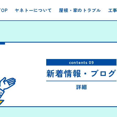
TOP
ヤネトーについて
屋根・家のトラブル
工
contents 09
新着情報・ブログ
詳細