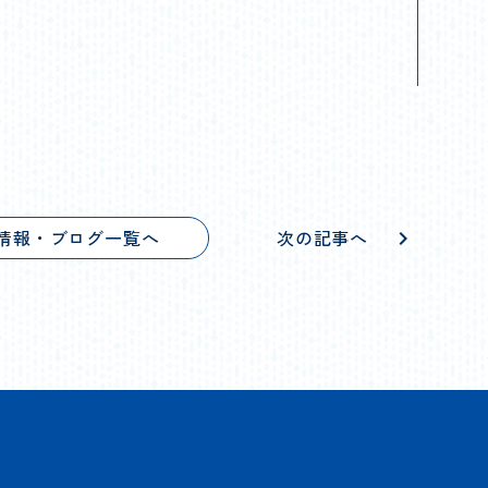
情報・ブログ一覧へ
次の記事へ
chevron_right