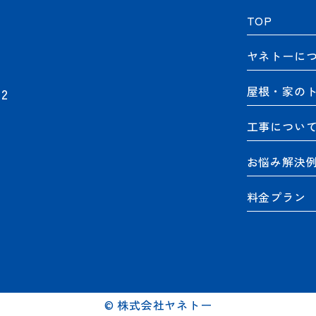
TOP
ヤネトーに
屋根・家の
2
工事につい
お悩み解決
料金プラン
© 株式会社ヤネトー