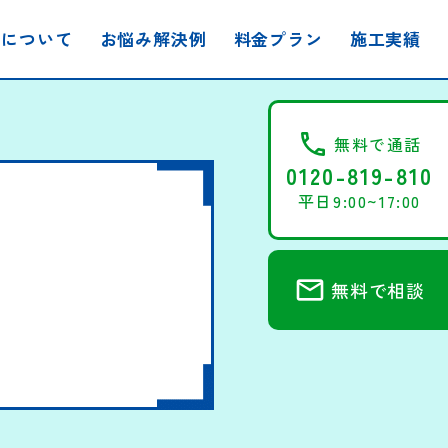
事について
お悩み解決例
料金プラン
施工実績
call
無料で通話
0120-819-810
平日9:00~17:00
mail
無料で相談