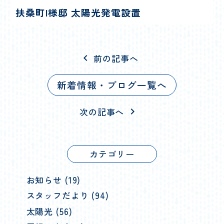
扶桑町I様邸 太陽光発電設置
前の記事へ
chevron_left
新着情報・ブログ一覧へ
次の記事へ
chevron_right
カテゴリー
お知らせ (19)
スタッフだより (94)
太陽光 (56)